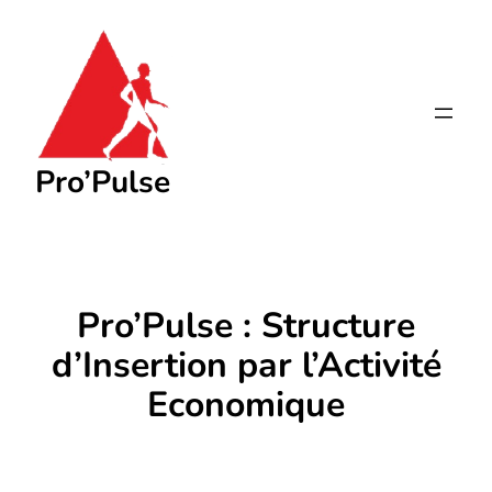
Aller
au
contenu
Pro’Pulse
Pro’Pulse : Structure
d’Insertion par l’Activité
Economique