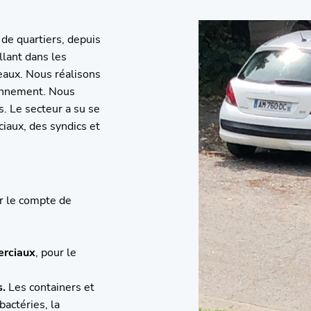
 de quartiers, depuis
llant dans les
eaux. Nous réalisons
ronnement. Nous
. Le secteur a su se
ciaux, des syndics et
ur le compte de
erciaux
, pour le
s.
Les containers et
bactéries, la