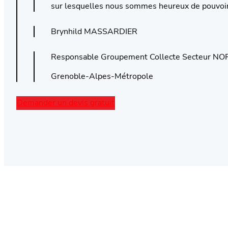
sur lesquelles nous sommes heureux de pouvoi
Brynhild MASSARDIER
Responsable Groupement Collecte Secteur N
Grenoble-Alpes-Métropole
Demander un devis gratuit