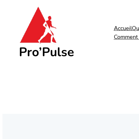
Aller
au
contenu
Accueil
Qu
Comment 
Pro’Pulse