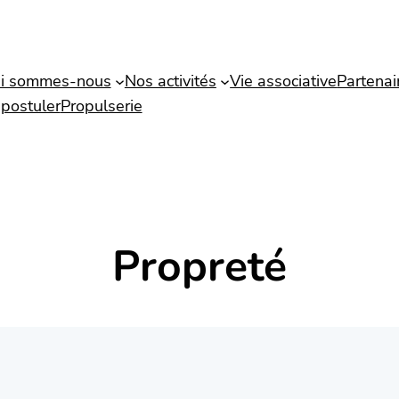
i sommes-nous
Nos activités
Vie associative
Partenai
postuler
Propulserie
Propreté