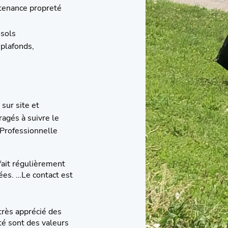
ntenance propreté
 sols
 plafonds,
sur site et
agés à suivre le
n Professionnelle
fait régulièrement
es. …Le contact est
 très apprécié des
té sont des valeurs