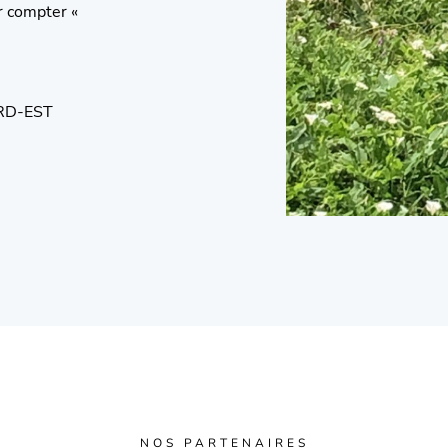
r compter «
ORD-EST
NOS PARTENAIRES