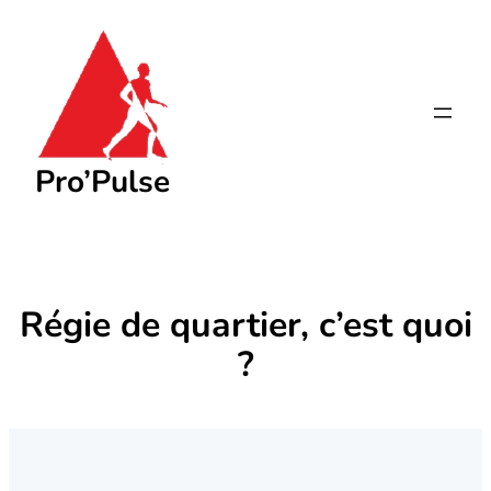
Aller
au
contenu
Pro’Pulse
Régie de quartier, c’est quoi
?