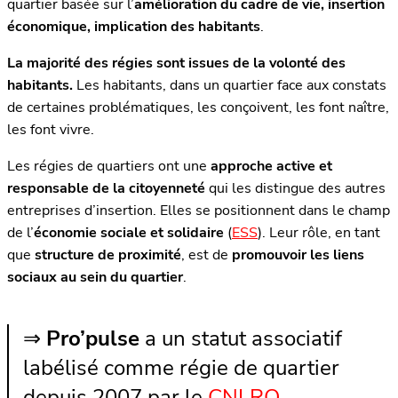
quartier basée sur l’
amélioration du cadre de vie, insertion
économique, implication des habitants
.
La majorité des régies sont issues de la volonté des
habitants.
Les habitants, dans un quartier face aux constats
de certaines problématiques, les conçoivent, les font naître,
les font vivre.
Les régies de quartiers ont une
approche active et
responsable de la citoyenneté
qui les distingue des autres
entreprises d’insertion. Elles se positionnent dans le champ
de l’
économie sociale et solidaire
(
ESS
). Leur rôle, en tant
que
structure de proximité
, est de
promouvoir les liens
sociaux au sein du quartier
.
⇒
Pro’pulse
a un statut associatif
labélisé comme régie de quartier
depuis 2007 par le
CNLRQ
.